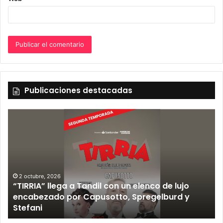
Publicaciones destacadas
2 octubre, 2026
“TIRRIA” llega a Tandil con un elenco de lujo
encabezado por Capusotto, Spregelburd y
»
Stefani