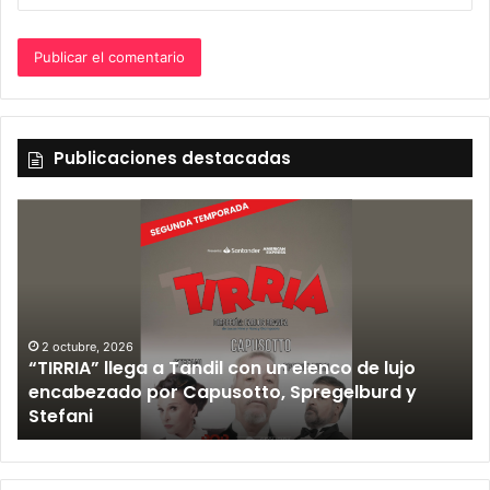
Publicaciones destacadas
2 octubre, 2026
“TIRRIA” llega a Tandil con un elenco de lujo
encabezado por Capusotto, Spregelburd y
»
Stefani