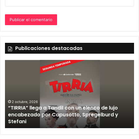
Publicaciones destacadas
2 octubre, 2026
“TIRRIA” llega a Tandil con un elenco de lujo
encabezado por Capusotto, Spregelburd y
»
Stefani