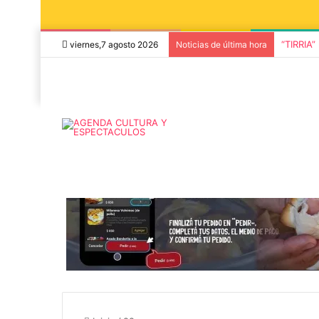
“TIRRIA”
viernes,7 agosto 2026
Noticias de última hora