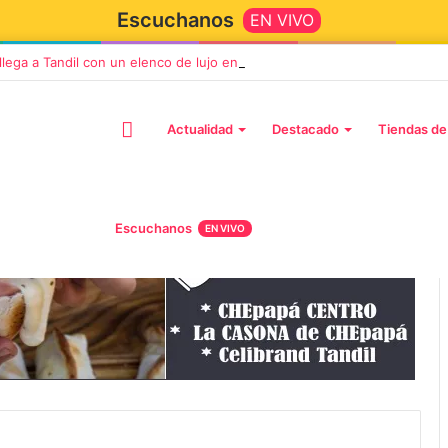
Escuchanos
EN VIVO
 llega a Tandil con un elenco de lujo encabezado por Capusotto, Spregel
Actualidad
Destacado
Tiendas de
Escuchanos
EN VIVO