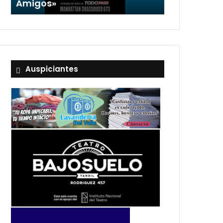
Amigos»
Auspiciantes