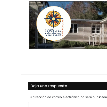
Deja una respuesta
Tu dirección de correo electrónico no será publicada
C