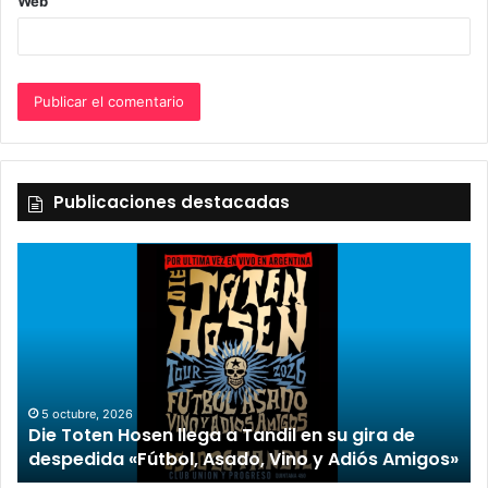
Web
Publicaciones destacadas
5 octubre, 2026
Die Toten Hosen llega a Tandil en su gira de
despedida «Fútbol, Asado, Vino y Adiós Amigos»