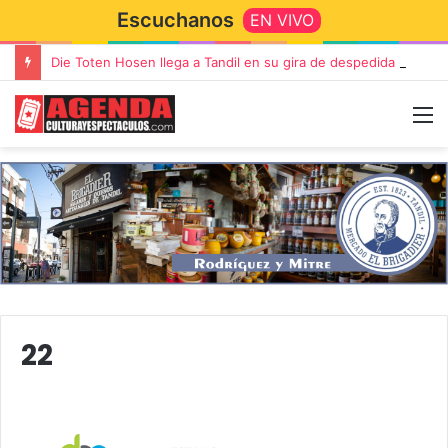
Escuchanos
EN VIVO
Die Toten Hosen llega a Tandil en su gira de despedida «Fútbol, Asado, Vino y Adiós Amigos»
22