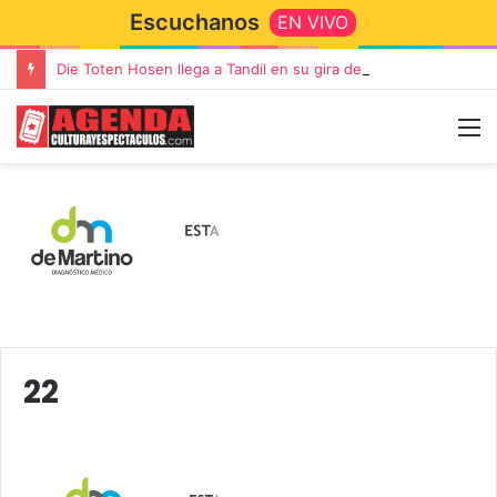
Escuchanos
EN VIVO
Die Toten Hosen llega a Tandil en su gira de despedida «Fútbol, Asado, Vino y Adiós Amigos»
22