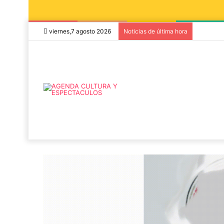
viernes,7 agosto 2026
Noticias de última hora