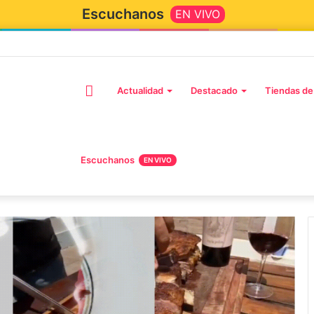
Escuchanos
EN VIVO
Inicio
Actualidad
Destacado
Tiendas de
Escuchanos
EN VIVO