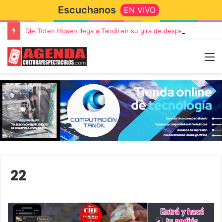
Escuchanos
EN VIVO
Die Toten Hosen llega a Tandil en su gira de despedida «Fútbol, Asado, Vino y Adiós Amigos»
22