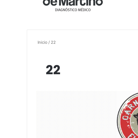
Inicio
/
22
22