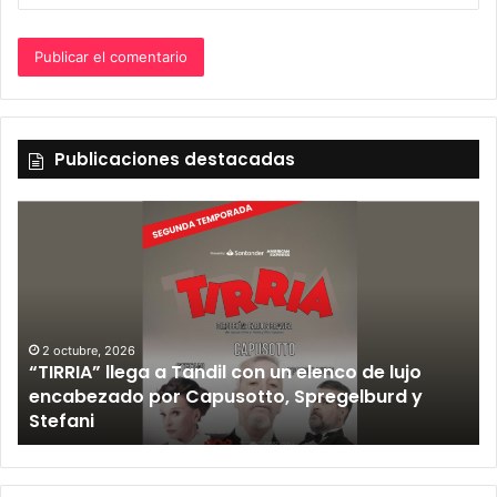
Publicaciones destacadas
12 septiembre, 2026
Los Fabulosos Cadillacs anunciaron su show en
Tandil y ya están a la venta las entradas