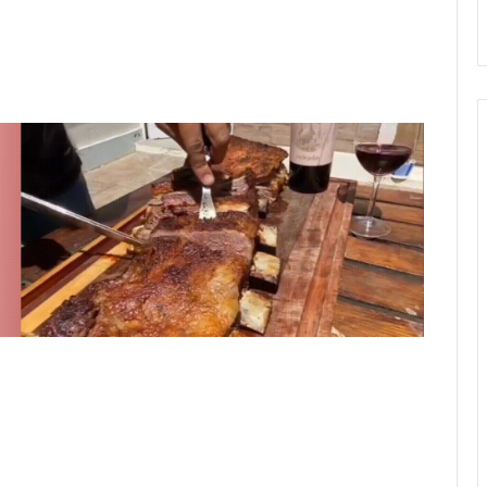
Stefani