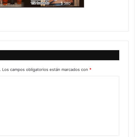
.
Los campos obligatorios están marcados con
*