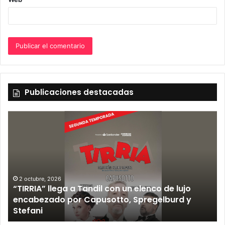
Publicaciones destacadas
2 octubre, 2026
“TIRRIA” llega a Tandil con un elenco de lujo
encabezado por Capusotto, Spregelburd y
»
Stefani