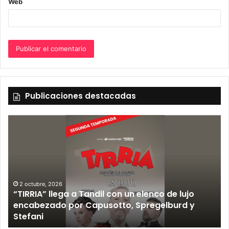
Web
Publicaciones destacadas
2 octubre, 2026
“TIRRIA” llega a Tandil con un elenco de lujo
encabezado por Capusotto, Spregelburd y
»
Stefani