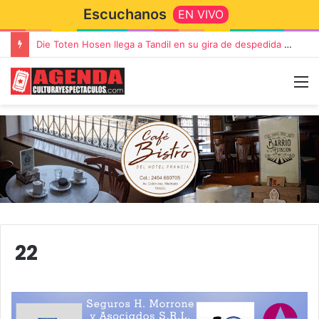
Escuchanos
EN VIVO
Die Toten Hosen llega a Tandil en su gira de despedida «Fútbol, Asado, Vino y Adiós Amigos»
22