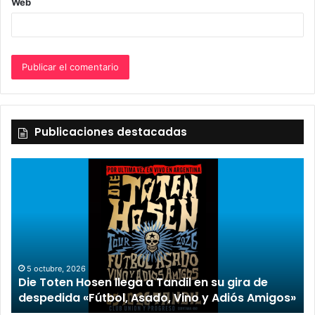
Web
Publicaciones destacadas
5 octubre, 2026
Die Toten Hosen llega a Tandil en su gira de
despedida «Fútbol, Asado, Vino y Adiós Amigos»