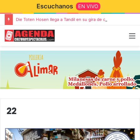
Escuchanos
EN VIVO
Die Toten Hosen llega a Tandil en su gira de despedida «Fútbol, Asado, Vino y Adiós Amigos»
22