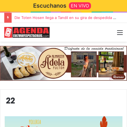
Escuchanos
EN VIVO
Die Toten Hosen llega a Tandil en su gira de despedida «Fútbol, Asado, Vino y Adiós Amigos»
22