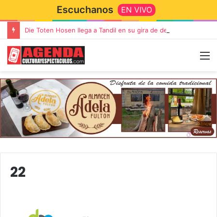
Escuchanos
EN VIVO
Die Toten Hosen llega a Tandil en su gira de despedida «Fútbol, Asado, Vino y Adiós Amigos»
22