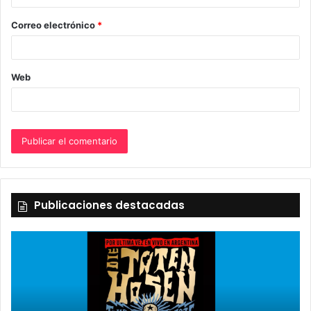
o
Correo electrónico
*
*
Web
Publicaciones destacadas