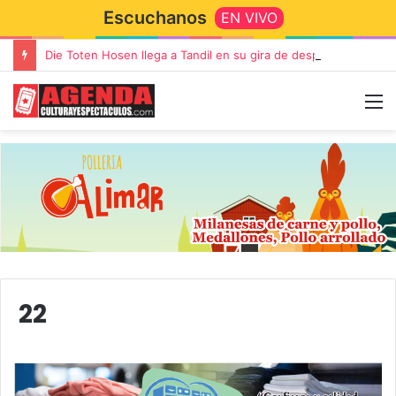
Escuchanos
EN VIVO
Die Toten Hosen llega a Tandil en su gira de despedida «Fútbol, Asado, Vino y Adiós Amigos»
22