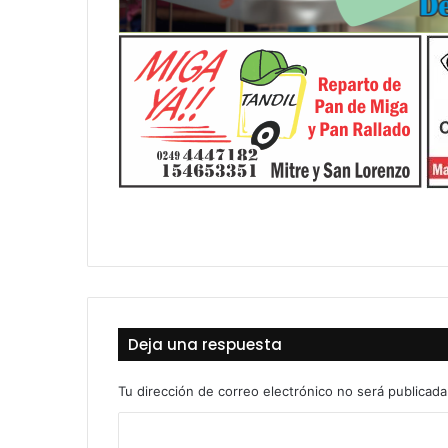
Deja una respuesta
Tu dirección de correo electrónico no será publicada
C