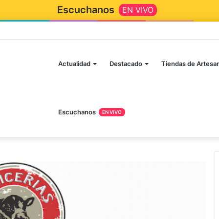
Escuchanos
EN VIVO
Actualidad
Destacado
Tiendas de Artesa
Escuchanos
EN VIVO