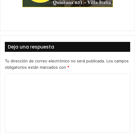
Deja una respuesta
Tu dirección de correo electrónico no será publicada.
Los campos
obligatorios están marcados con
*
C
o
m
e
n
t
a