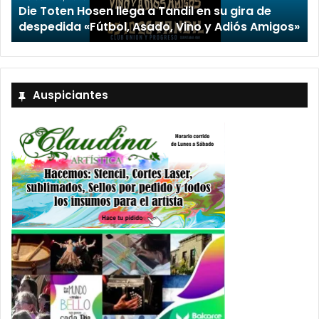
Die Toten Hosen llega a Tandil en su gira de
despedida «Fútbol, Asado, Vino y Adiós Amigos»
Auspiciantes