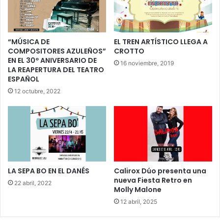
“MÚSICA DE
EL TREN ARTÍSTICO LLEGA A
COMPOSITORES AZULEÑOS”
CROTTO
EN EL 30º ANIVERSARIO DE
16 noviembre, 2019
LA REAPERTURA DEL TEATRO
ESPAÑOL
12 octubre, 2022
LA SEPA BO EN EL DANÉS
Calirox Dúo presenta una
nueva Fiesta Retro en
22 abril, 2022
Molly Malone
12 abril, 2025