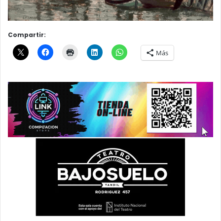
Compartir:
Más