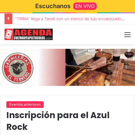
Escuchanos
EN VIVO
Rata Blanca regresa a Tandil con un show demoledor en el Estadio Unión y Progreso
Eventos anteriores
Inscripción para el Azul
Rock