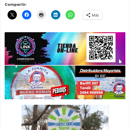
Compartir:
Más