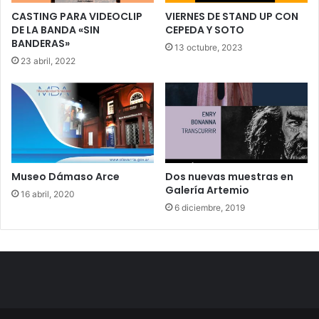
CASTING PARA VIDEOCLIP
VIERNES DE STAND UP CON
DE LA BANDA «SIN
CEPEDA Y SOTO
BANDERAS»
13 octubre, 2023
23 abril, 2022
Museo Dámaso Arce
Dos nuevas muestras en
Galería Artemio
16 abril, 2020
6 diciembre, 2019