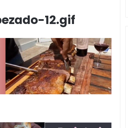
Stefani
ezado-12.gif