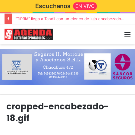
Escuchanos
EN VIVO
“TIRRIA” llega a Tandil con un elenco de lujo encabezado por Capusotto, Spregelburd y Stefani
cropped-encabezado-
18.gif