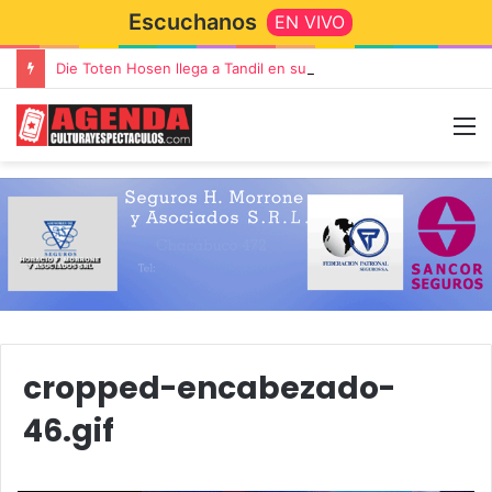
Escuchanos
EN VIVO
Die Toten Hosen llega a Tandil en su gira de despedida «Fútbol, Asado, Vino y Adiós Amigos»
cropped-encabezado-
46.gif