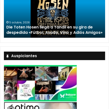
5 octubre, 2026
Die Toten Hosen llega a Tandil en su gira de
despedida «Fútbol, Asado, Vino y Adiós Amigos»
Auspiciantes