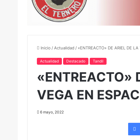
Inicio
/
Actualidad
/
«ENTREACTO» DE ARIEL DE LA
Actualidad
Destacado
Tandil
«ENTREACTO» D
VEGA EN ESPAC
6 mayo, 2022