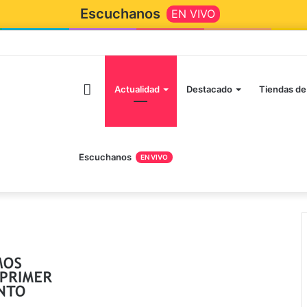
Escuchanos
EN VIVO
Inicio
Actualidad
Destacado
Tiendas de
Escuchanos
EN VIVO