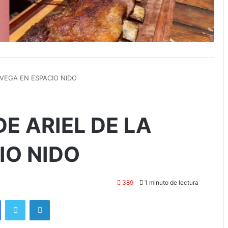
 VEGA EN ESPACIO NIDO
E ARIEL DE LA
IO NIDO
389
1 minuto de lectura
Facebook
Twitter
LinkedIn