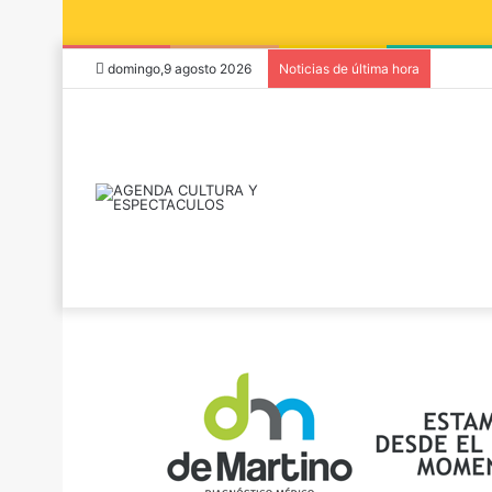
domingo,9 agosto 2026
Noticias de última hora