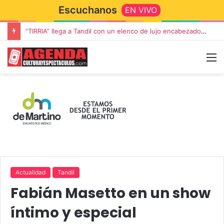
Escuchanos
EN VIVO
Rata Blanca regresa a Tandil con un show demoledor en el Estadio Unión y Progreso
Actualidad
Tandil
Fabián Masetto en un show
íntimo y especial