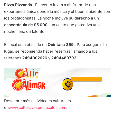
Pizza Pizzonda
. El evento invita a disfrutar de una
experiencia única donde la música y el buen ambiente son
los protagonistas. La noche incluye su
derecho a un
espectáculo de $5.000
, un costo que garantiza una
noche llena de talento.
El local está ubicado en
Quintana 369
. Para asegurar tu
lugar, se recomienda hacer reservas llamando a los
teléfonos
2494002626
y
2494489793
.
Descubre más actividades culturales
en
www.culturayespectaculos.com
.