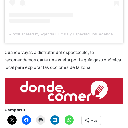
A post shared by Agenda Cultura y Espectáculos. Agenda Cultural Tandil. (@agendacye)
Cuando vayas a disfrutar del espectáculo, te
recomendamos darte una vuelta por la guía gastronómica
local para explorar las opciones de la zona.
Compartir:
Más