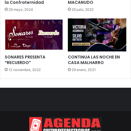
la Confraternidad
MACANUDO
29 mayo, 2024
29 julio, 2022
SONARES PRESENTA
CONTINUA LAS NOCHE EN
“RECUERDO”
CASA MALHARRO
12 noviembre, 2022
29 enero, 2021