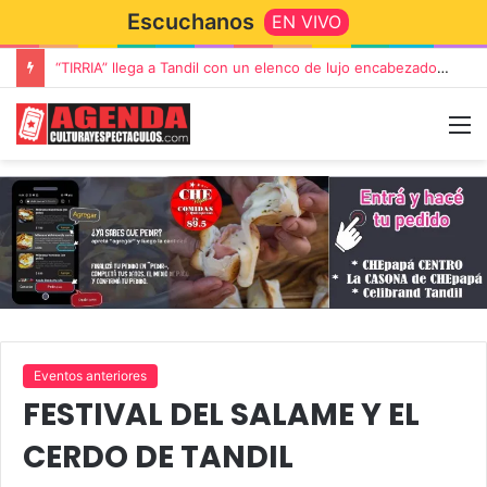
Escuchanos
EN VIVO
Rata Blanca regresa a Tandil con un show demoledor en el Estadio Unión y Progreso
Eventos anteriores
FESTIVAL DEL SALAME Y EL
CERDO DE TANDIL