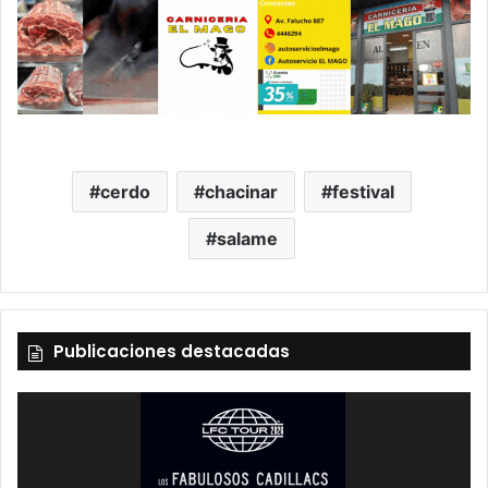
cerdo
chacinar
festival
salame
Publicaciones destacadas