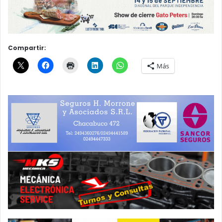
Compartir:
Más