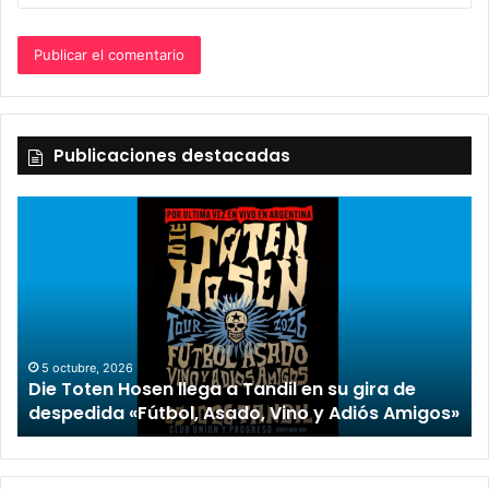
Publicaciones destacadas
5 octubre, 2026
Die Toten Hosen llega a Tandil en su gira de
despedida «Fútbol, Asado, Vino y Adiós Amigos»