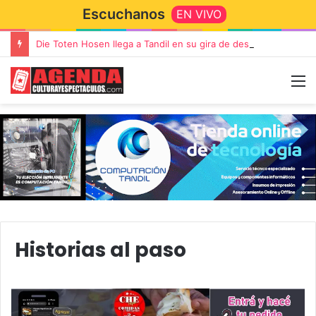
Escuchanos
EN VIVO
Die Toten Hosen llega a Tandil en su gira de despedida «Fútbol, Asado, Vino y Adiós Amigos»
Historias al paso