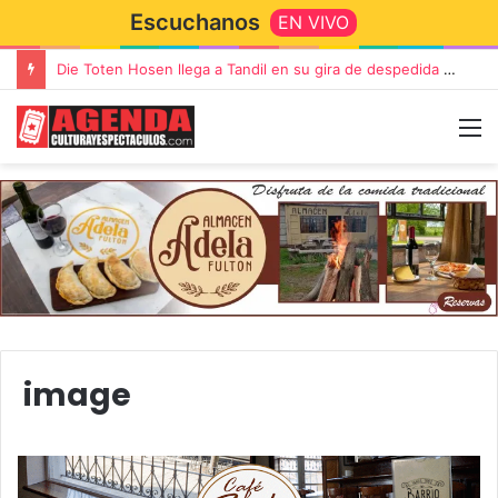
Escuchanos
EN VIVO
Die Toten Hosen llega a Tandil en su gira de despedida «Fútbol, Asado, Vino y Adiós Amigos»
image