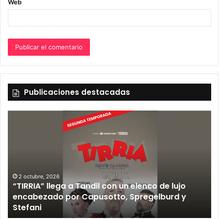
Web
Publicaciones destacadas
2 octubre, 2026
“TIRRIA” llega a Tandil con un elenco de lujo
encabezado por Capusotto, Spregelburd y
»
Stefani