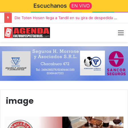
Escuchanos
EN VIVO
Die Toten Hosen llega a Tandil en su gira de despedida «Fútbol, Asado, Vino y Adiós Amigos»
image