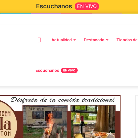
Escuchanos
EN VIVO
Actualidad
Destacado
Tiendas de
Escuchanos
EN VIVO