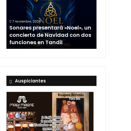
7 noviembre, 2026
Sonares presentará «Noel», un
concierto de Navidad con dos
funciones en Tandil
Auspiciantes