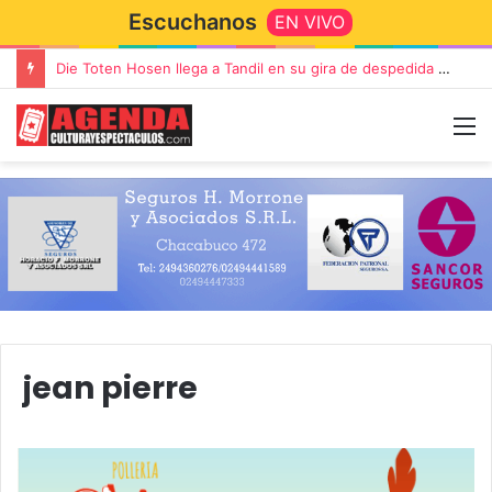
Escuchanos
EN VIVO
Die Toten Hosen llega a Tandil en su gira de despedida «Fútbol, Asado, Vino y Adiós Amigos»
jean pierre