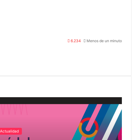
6.234
Menos de un minuto
Actualidad