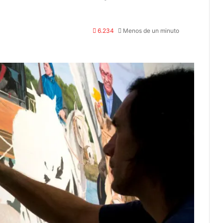
6.234
Menos de un minuto