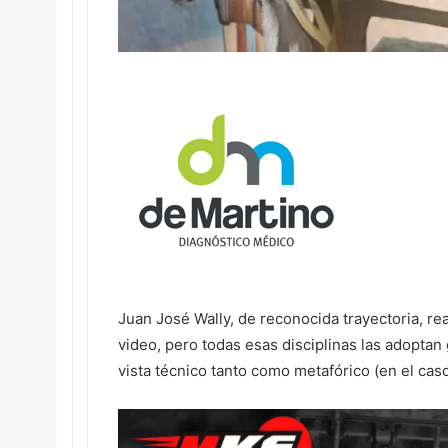
Juan José Wally, de reconocida trayectoria, real
video, pero todas esas disciplinas las adopta
vista técnico tanto como metafórico (en el caso 