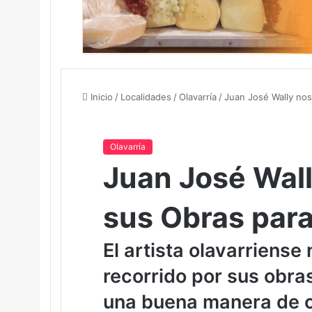
Inicio
/
Localidades
/
Olavarría
/
Juan José Wally nos
Olavarría
Juan José Wal
sus Obras para
El artista olavarriense
recorrido por sus obra
una buena manera de c