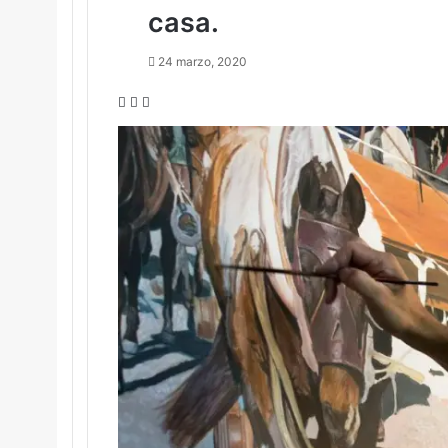
casa.
24 marzo, 2020
Facebook
Twitter
LinkedIn