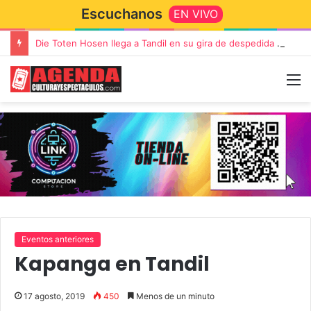
Escuchanos
EN VIVO
Die Toten Hosen llega a Tandil en su gira de despedida «Fútbol, Asado, Vino y Adiós Amigos»
Eventos anteriores
Kapanga en Tandil
17 agosto, 2019
450
Menos de un minuto