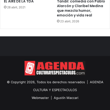
EL AIRE DE LA TDA
Tandil: comedia con Pablo
Alarcón y Claribel Medina
28 abril, 2021
que mezcla humor,
emoción y vida real
23 abril, 2026
© Copyright 2026, Todos los derechos reservados |
AGENDA
CULTURA Y ESPECTACULOS
Webmaster |
Agustín Maccari