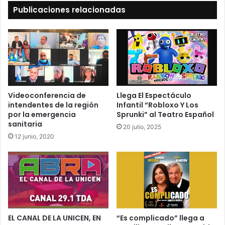
Publicaciones relacionadas
Videoconferencia de
Llega El Espectáculo
intendentes de la región
Infantil “Robloxo Y Los
por la emergencia
Sprunki” al Teatro Español
sanitaria
20 julio, 2025
12 junio, 2020
EL CANAL DE LA UNICEN, EN
“Es complicado” llega a