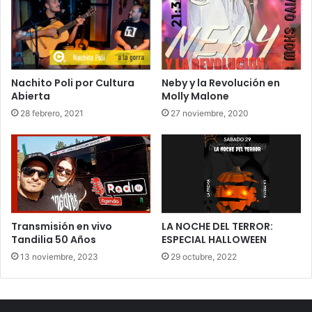
Nachito Poli por Cultura
Neby y la Revolución en
Abierta
Molly Malone
28 febrero, 2021
27 noviembre, 2020
Transmisión en vivo
LA NOCHE DEL TERROR:
Tandilia 50 Años
ESPECIAL HALLOWEEN
13 noviembre, 2023
29 octubre, 2022