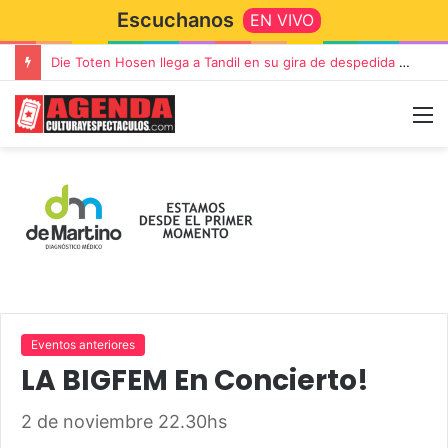
Escuchanos
EN VIVO
Die Toten Hosen llega a Tandil en su gira de despedida «Fútbol, Asado, Vino y Adiós Amigos»
Eventos anteriores
LA BIGFEM En Concierto!
2 de noviembre 22.30hs