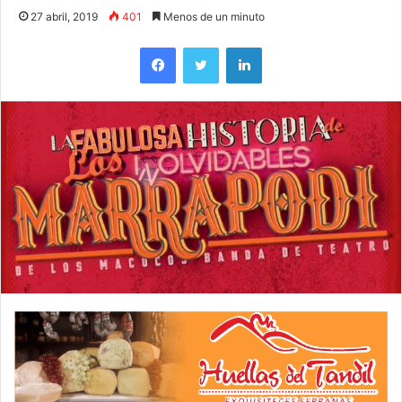
27 abril, 2019
401
Menos de un minuto