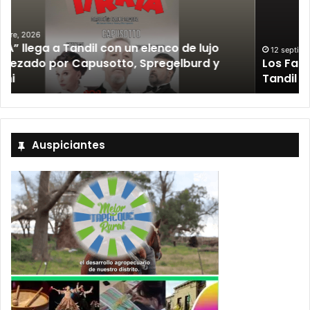
12 septiembre, 2026
Los Fabulosos Cadillacs anunciaron su show en
Tandil y ya están a la venta las entradas
Auspiciantes