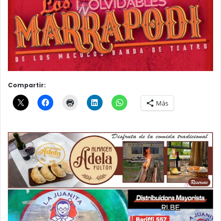
Compartir:
Más