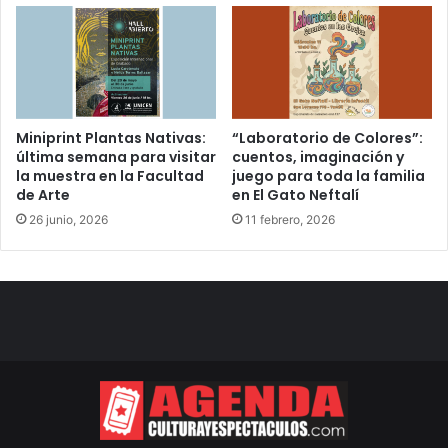
Miniprint Plantas Nativas:
“Laboratorio de Colores”:
última semana para visitar
cuentos, imaginación y
la muestra en la Facultad
juego para toda la familia
de Arte
en El Gato Neftalí
26 junio, 2026
11 febrero, 2026