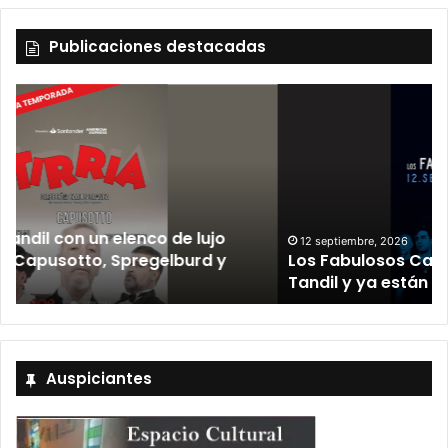
Publicaciones destacadas
12 septiembre, 2026
Los Fabulosos Cadillacs anunciaron su show en
Tandil y ya están a la venta las entradas
Auspiciantes