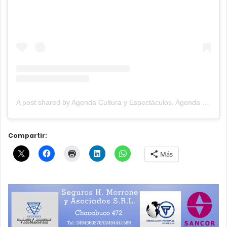
A post shared by Agenda Cultura y Espectáculos. Agenda Cultural Tandil. (@agendacye)
Compartir:
Más