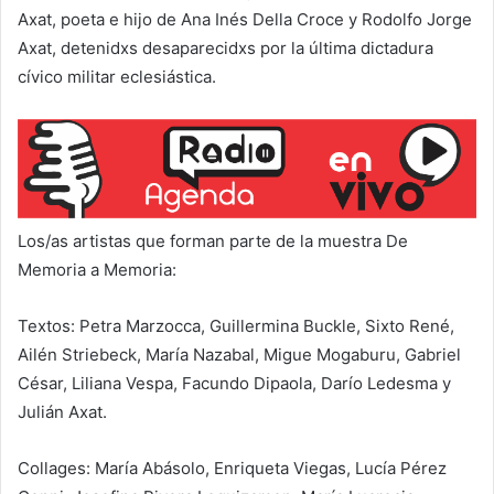
Axat, poeta e hijo de Ana Inés Della Croce y Rodolfo Jorge
Axat, detenidxs desaparecidxs por la última dictadura
cívico militar eclesiástica.
Los/as artistas que forman parte de la muestra De
Memoria a Memoria:
Textos: Petra Marzocca, Guillermina Buckle, Sixto René,
Ailén Striebeck, María Nazabal, Migue Mogaburu, Gabriel
César, Liliana Vespa, Facundo Dipaola, Darío Ledesma y
Julián Axat.
Collages: María Abásolo, Enriqueta Viegas, Lucía Pérez