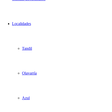
Localidades
Tandil
Olavarría
Azul