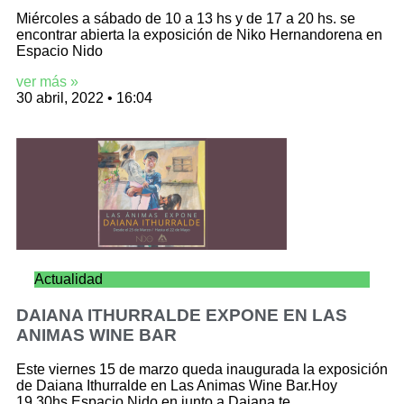
Miércoles a sábado de 10 a 13 hs y de 17 a 20 hs. se
encontrar abierta la exposición de Niko Hernandorena en
Espacio Nido
ver más »
30 abril, 2022
16:04
Actualidad
DAIANA ITHURRALDE EXPONE EN LAS
ANIMAS WINE BAR
Este viernes 15 de marzo queda inaugurada la exposición
de Daiana Ithurralde en Las Animas Wine Bar.Hoy
19,30hs Espacio Nido en junto a Daiana te