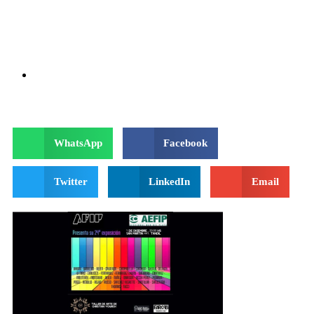
WhatsApp
Facebook
Twitter
LinkedIn
Email