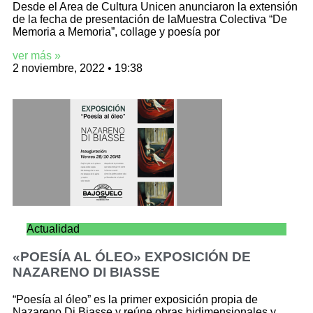
Desde el Area de Cultura Unicen anunciaron la extensión
de la fecha de presentación de laMuestra Colectiva “De
Memoria a Memoria”, collage y poesía por
ver más »
2 noviembre, 2022
19:38
Actualidad
«POESÍA AL ÓLEO» EXPOSICIÓN DE
NAZARENO DI BIASSE
“Poesía al óleo” es la primer exposición propia de
Nazareno Di Biasse y reúne obras bidimensionales y