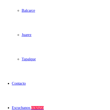
Balcarce
Juarez
Tapalque
Contacto
Escuchanos
EN VIVO