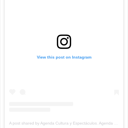
View this post on Instagram
A post shared by Agenda Cultura y Espectáculos. Agenda Cultural Tandil. (@agendacye)