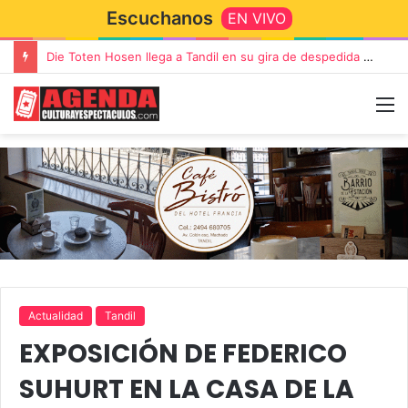
Escuchanos
EN VIVO
Die Toten Hosen llega a Tandil en su gira de despedida «Fútbol, Asado, Vino y Adiós Amigos»
Actualidad
Tandil
EXPOSICIÓN DE FEDERICO
SUHURT EN LA CASA DE LA