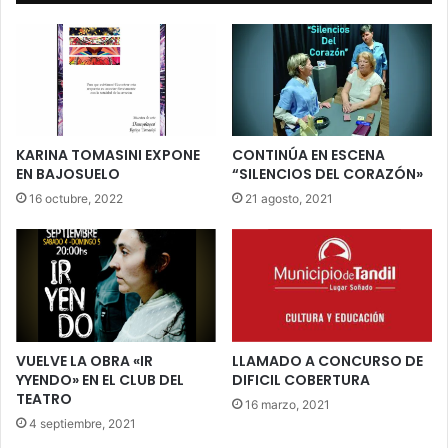
KARINA TOMASINI EXPONE
CONTINÚA EN ESCENA
EN BAJOSUELO
“SILENCIOS DEL CORAZÓN»
16 octubre, 2022
21 agosto, 2021
VUELVE LA OBRA «IR
LLAMADO A CONCURSO DE
YYENDO» EN EL CLUB DEL
DIFICIL COBERTURA
TEATRO
16 marzo, 2021
4 septiembre, 2021