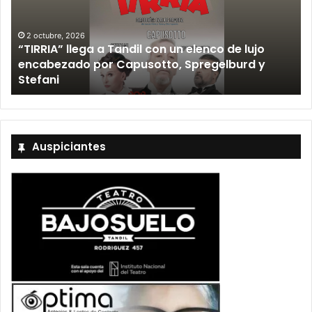
2 octubre, 2026
“TIRRIA” llega a Tandil con un elenco de lujo
encabezado por Capusotto, Spregelburd y
»
Stefani
Auspiciantes