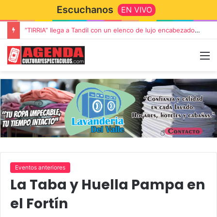
Escuchanos
EN VIVO
“TIRRIA” llega a Tandil con un elenco de lujo encabezado por Capusotto, Spregelburd y Stefani
Eventos anteriores
La Taba y Huella Pampa en
el Fortín