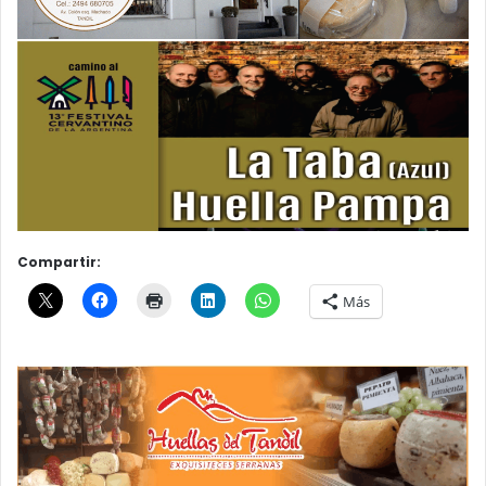
Compartir:
Más