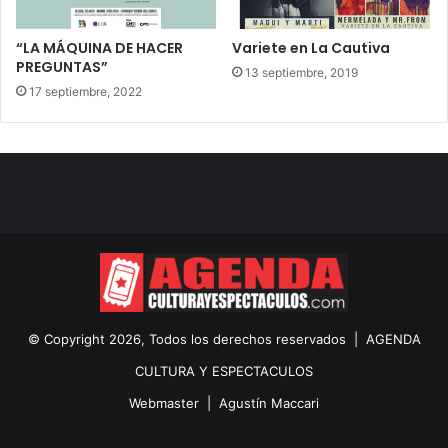
“LA MÁQUINA DE HACER
Variete en La Cautiva
PREGUNTAS”
13 septiembre, 2019
17 septiembre, 2022
© Copyright 2026, Todos los derechos reservados |
AGENDA
CULTURA Y ESPECTACULOS
Webmaster |
Agustín Maccari