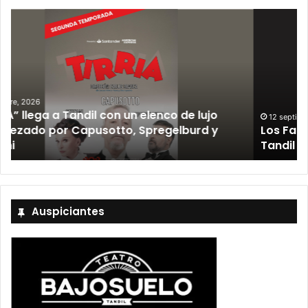
12 septiembre, 2026
Los Fabulosos Cadillacs anunciaron su show en
Tandil y ya están a la venta las entradas
Auspiciantes