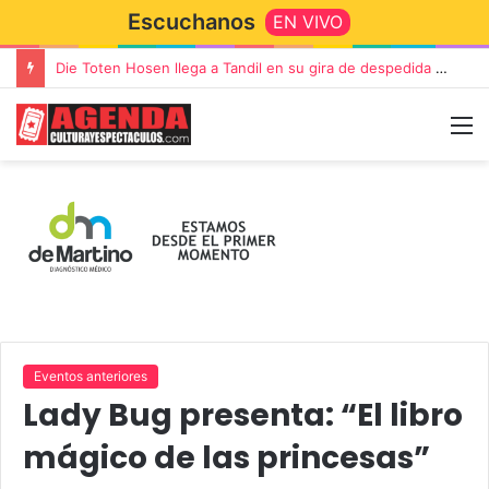
Escuchanos
EN VIVO
Die Toten Hosen llega a Tandil en su gira de despedida «Fútbol, Asado, Vino y Adiós Amigos»
Eventos anteriores
Lady Bug presenta: “El libro
mágico de las princesas”