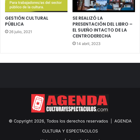
GESTIÓN CULTURAL
SE REALIZÓ LA
PÚBLICA
PRESENTACIÓN DEL LIBRO –
EL SUEÑO INTACTO DE LA
26 julio, 2021
CENTRODERECHA
14 abril, 2023
© Copyright 2026, Todos los derechos reservados |
AGENDA
CULTURA Y ESPECTACULOS