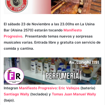
El sábado 23 de Noviembre a las 23.00hs en La Usina
Bar (Alsina 2570) estarán tocando
Manifiesto
Progresivo
. Presentando temas nuevos y sorpresas
musicales varias. Entrada libre y gratuita con servicio de
comida y cantina.
Integran
Manifiesto Progresivo
:
Eric Vallejos
(batería)
Santiago Wally
(teclados) y
Tomas Juan Manuel Wally
(bajo).