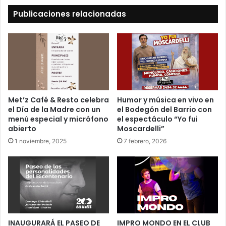
Publicaciones relacionadas
Met’z Café & Resto celebra
Humor y música en vivo en
el Día de la Madre con un
el Bodegón del Barrio con
menú especial y micrófono
el espectáculo “Yo fui
abierto
Moscardelli”
1 noviembre, 2025
7 febrero, 2026
INAUGURARÁ EL PASEO DE
IMPRO MONDO EN EL CLUB