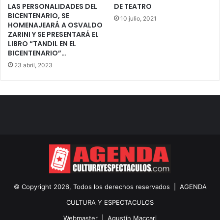
LAS PERSONALIDADES DEL
DE TEATRO
BICENTENARIO, SE
10 julio, 2021
HOMENAJEARÁ A OSVALDO
ZARINI Y SE PRESENTARÁ EL
LIBRO “TANDIL EN EL
BICENTENARIO”…
23 abril, 2023
© Copyright 2026, Todos los derechos reservados |
AGENDA
CULTURA Y ESPECTACULOS
Webmaster |
Agustín Maccari