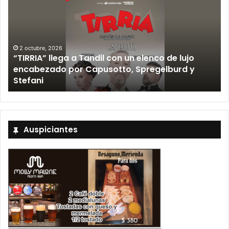
2 octubre, 2026
“TIRRIA” llega a Tandil con un elenco de lujo
encabezado por Capusotto, Spregelburd y
»
Stefani
Auspiciantes