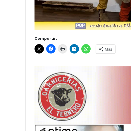
Compartir:
Más