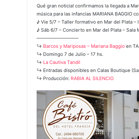
Qué gran noticia! confirmamos la llegada a Mar 
música para las infancias MARIANA BAGGIO co
♪ Vie 5/7 – Taller formativo en Mar del Plata 
♪ Sáb 6/7 – Concierto en Mar del Plata – Sala
—————————
↪
Barcos y Mariposas – Mariana Baggio
en TA
↪ Domingo 7 de Julio – 17 hs.
↪
La Cautiva Tandil
↪ Entradas disponibles en Calas Boutique (Sa
↪ Producción:
RABIA AL SILENCIO