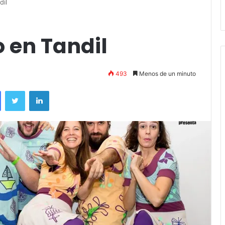
entradas
 en Tandil
493
Menos de un minuto