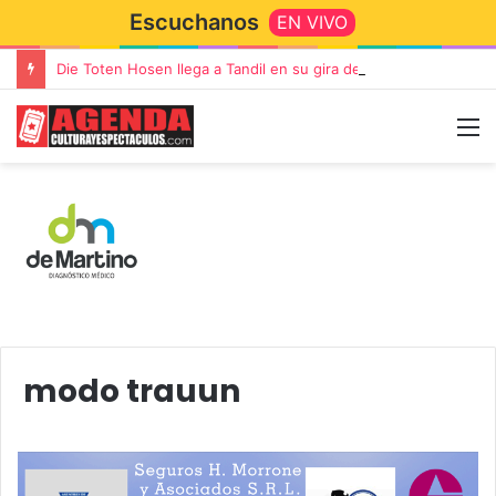
Escuchanos
EN VIVO
Die Toten Hosen llega a Tandil en su gira de despedida «Fútbol, Asado, Vino y Adiós Amigos»
modo trauun